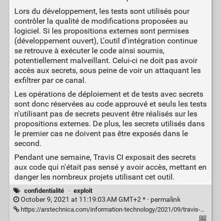
Lors du développement, les tests sont utilisés pour
contrôler la qualité de modifications proposées au
logiciel. Si les propositions externes sont permises
(développement ouvert), L'outil d'intégration continue
se retrouve à exécuter le code ainsi soumis,
potentiellement malveillant. Celui-ci ne doit pas avoir
accès aux secrets, sous peine de voir un attaquant les
exfiltrer par ce canal.
Les opérations de déploiement et de tests avec secrets
sont donc réservées au code approuvé et seuls les tests
n'utilisant pas de secrets peuvent être réalisés sur les
propositions externes. De plus, les secrets utilisés dans
le premier cas ne doivent pas être exposés dans le
second.
Pendant une semaine, Travis CI exposait des secrets
aux code qui n'était pas sensé y avoir accès, mettant en
danger les nombreux projets utilisant cet outil.
confidentialité
·
exploit
October 9, 2021 at 11:19:03 AM GMT+2 * ·
permalink
https://arstechnica.com/information-technology/2021/09/travis-ci-flaw-exposed-secrets-for-thousands-of-open-source-projects/