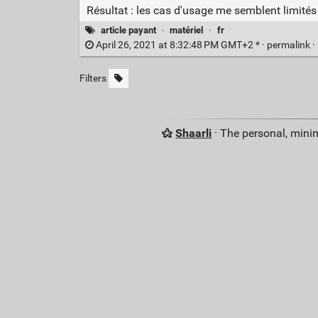
Résultat : les cas d'usage me semblent limité
article payant
·
matériel
·
fr
April 26, 2021 at 8:32:48 PM GMT+2 * ·
permalink
·
Filters
Shaarli
· The personal, minim