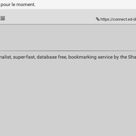
s pour le moment.
https://connect.ed-diamon
alist, super-fast, database free, bookmarking service by the Sh